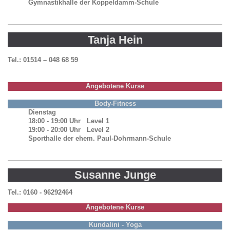
Gymnastikhalle der Koppeldamm-Schule
Tanja Hein
Tel.: 01514 – 048 68 59
Angebotene Kurse
Body-Fitness
Dienstag
18:00 - 19:00 Uhr Level 1
19:00 - 20:00 Uhr Level 2
Sporthalle der ehem. Paul-Dohrmann-Schule
Susanne Junge
Tel.: 0160 - 96292464
Angebotene Kurse
Kundalini - Yoga